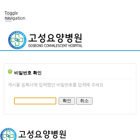
Toggle
navigation
비밀번호 확인
게시물 등록시에 입력했던 비밀번호를 입력해 주세요.