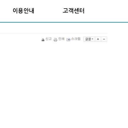
이용안내
고객센터
신고
인쇄
스크랩