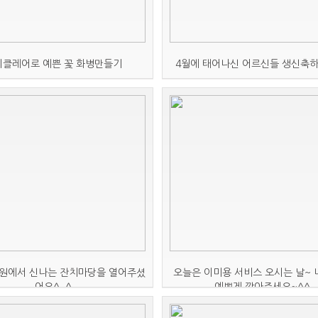
이클레어로 예쁜 꽃 화병만들기
4월에 태어나신 어르신들 생신축하
원에서 신나는 잔치마당을 열어주셨
오늘은 이미용 서비스 오시는 날~
어요^_^
예쁘게 깎아주세요~^^