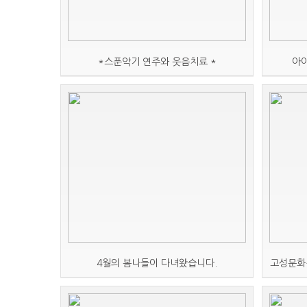
*스푼악기 연주와 웃음치료 *
아
4월의 봄나들이 다녀왔습니다.
고성문화