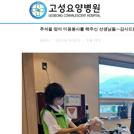
추석을 맞아 미용봉사를 해주신 선생님들~~감사
관리자
조회
1575
|
2023.09.19 09:53
|