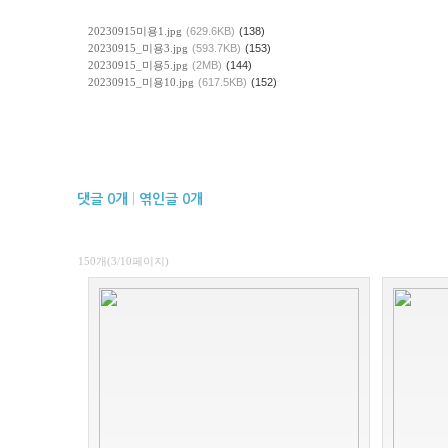
20230915미용1.jpg
(629.6KB)
(138)
20230915_미용3.jpg
(593.7KB)
(153)
20230915_미용5.jpg
(2MB)
(144)
20230915_미용10.jpg
(617.5KB)
(152)
댓글
0
개
|
엮인글
0
개
150개(3/10페이지)