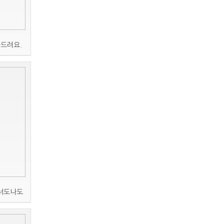
드려요.
 너도나도