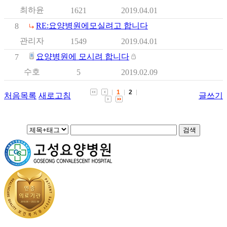
최하윤
1621
2019.04.01
RE:요양병원에모실려고 합니다
8
관리자
1549
2019.04.01
요양병원에 모시려 합니다
7
수호
5
2019.02.09
1
2
처음목록
새로고침
글쓰기
검색