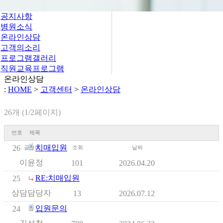
공지사항
병원소식
온라인상담
고객의소리
프로그램갤러리
직원교육프로그램
온라인상담
:
HOME
>
고객센터
>
온라인상담
26개 (1/2페이지)
번호
제목
치매입원
26
글쓴이
조회
날짜
이윤정
101
2026.04.20
RE:치매입원
25
상담담당자
13
2026.07.12
입원문의
24