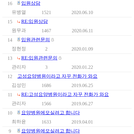
입원상담
16
유병열
1521
2020.06.10
RE:입원상담
15
원무과
1467
2020.06.11
입원관련문의
14
정현정
2
2020.01.09
RE:입원관련문의
13
관리자
3
2020.01.22
고성요양병원이라고 자꾸 전화가 와요
12
김성민
1686
2019.06.25
RE:고성요양병원이라고 자꾸 전화가 와요
11
관리자
1566
2019.06.27
요양병원에모실려고 합니다
10
최하윤
1633
2019.04.01
요양병원에모실려고 합니다
9