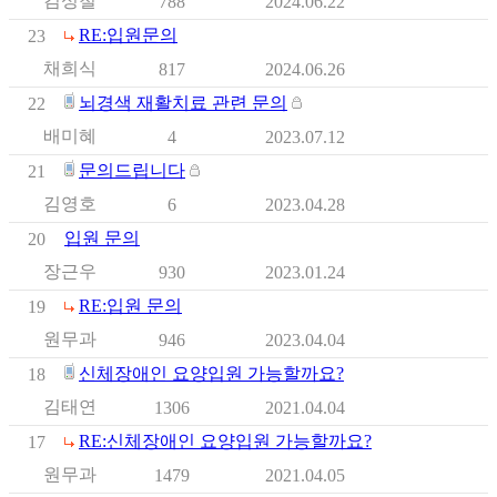
김성철
788
2024.06.22
RE:입원문의
23
채희식
817
2024.06.26
뇌경색 재활치료 관련 문의
22
배미혜
4
2023.07.12
문의드립니다
21
김영호
6
2023.04.28
입원 문의
20
장근우
930
2023.01.24
RE:입원 문의
19
원무과
946
2023.04.04
신체장애인 요양입원 가능할까요?
18
김태연
1306
2021.04.04
RE:신체장애인 요양입원 가능할까요?
17
원무과
1479
2021.04.05